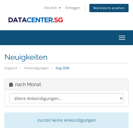
Deutsch
Einloggen
Warenkorb ansehen
Navig
ein-/
Neuigkeiten
Support
Ankündigungen
Aug 2026
nach Monat
zurzeit keine Ankündigungen